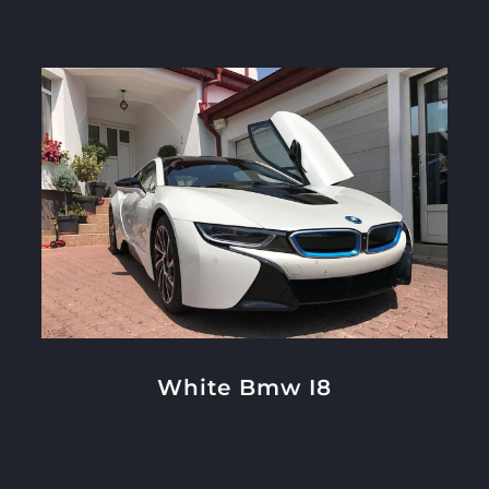
White Bmw I8