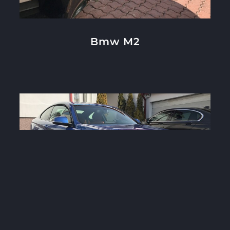
Bmw M2