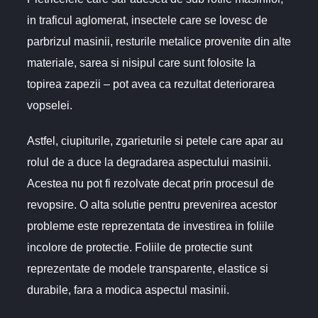
in traficul aglomerat, insectele care se lovesc de
parbrizul masinii, resturile metalice provenite din alte
materiale, sarea si nisipul care sunt folosite la
topirea zapezii – pot avea ca rezultat deteriorarea
vopselei.
Astfel, ciupiturile, zgarieturile si petele care apar au
rolul de a duce la degradarea aspectului masinii.
Acestea nu pot fi rezolvate decat prin procesul de
revopsire. O alta solutie pentru prevenirea acestor
probleme este reprezentata de investirea in foliile
incolore de protectie. Foliile de protectie sunt
reprezentate de modele transparente, elastice si
durabile, fara a modica aspectul masinii.